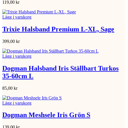
119,00
kr
Lägg i varukorg
Trixie Halsband Premium L-XL, Sage
399,00
kr
Lägg i varukorg
Dogman Halsband Iris Ställbart Turkos
35-60cm L
85,00
kr
Lägg i varukorg
Dogman Meshsele Iris Grön S
139,00
kr