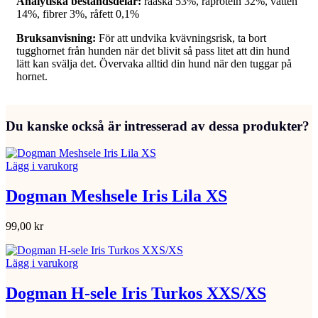
Analytiska beståndsdelar:
råaska 53%, råprotein 32%, vatten
14%, fibrer 3%, råfett 0,1%
Bruksanvisning:
För att undvika kvävningsrisk, ta bort
tugghornet från hunden när det blivit så pass litet att din hund
lätt kan svälja det. Övervaka alltid din hund när den tuggar på
hornet.
Du kanske också är intresserad av dessa produkter?
Lägg i varukorg
Dogman Meshsele Iris Lila XS
99,00
kr
Lägg i varukorg
Dogman H-sele Iris Turkos XXS/XS