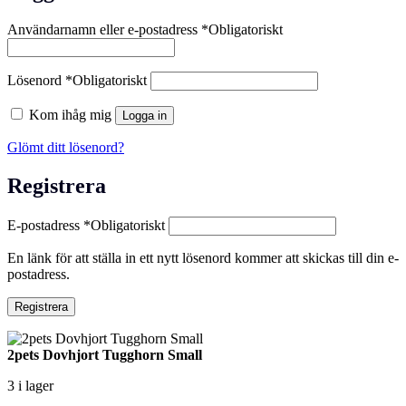
Användarnamn eller e-postadress
*
Obligatoriskt
Lösenord
*
Obligatoriskt
Kom ihåg mig
Logga in
Glömt ditt lösenord?
Registrera
E-postadress
*
Obligatoriskt
En länk för att ställa in ett nytt lösenord kommer att skickas till din e-
postadress.
Registrera
2pets Dovhjort Tugghorn Small
3 i lager