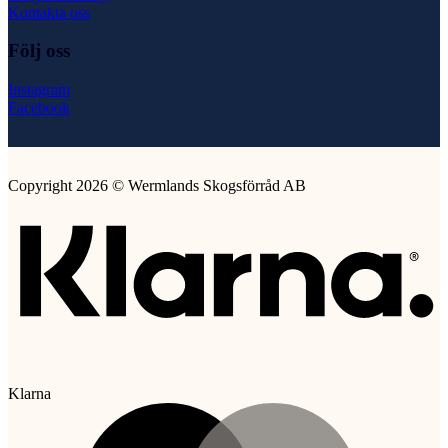
Kontakta oss
Följ oss
Instagram
Facebook
Copyright 2026 © Wermlands Skogsförråd AB
Klarna